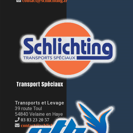
contact@schlichting.fr
Transport Spéciaux
Transports et Levage
39 route Toul
54840 Velaine en Haye
03 83 23 20 57
contact@schlichting.fr