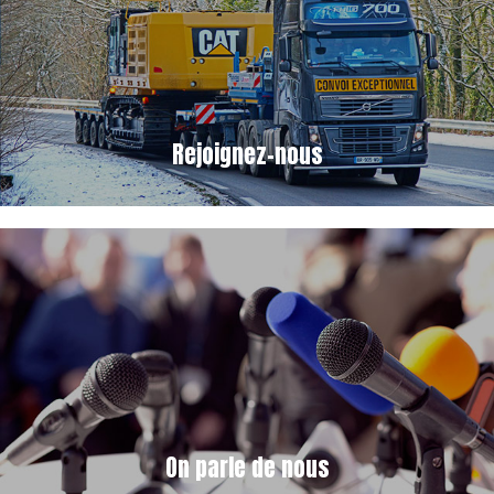
Rejoignez-nous
On parle de nous