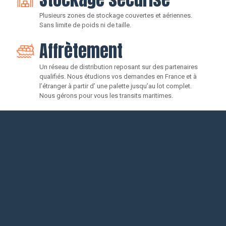
Plusieurs zones de stockage couvertes et aériennes.
Sans limite de poids ni de taille.
Affrètement
Un réseau de distribution reposant sur des partenaires
qualifiés. Nous étudions vos demandes en France et à
l’étranger à partir d’ une palette jusqu’au lot complet.
Nous gérons pour vous les transits maritimes.